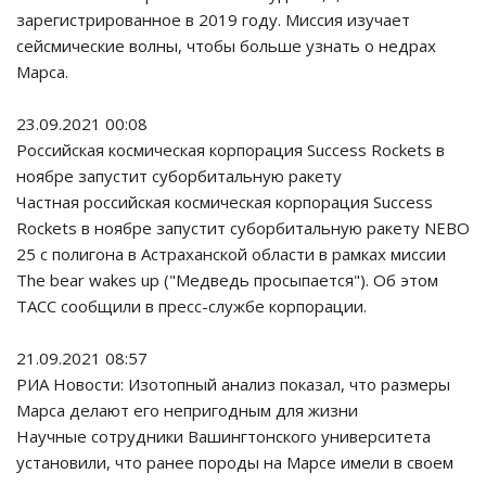
зарегистрированное в 2019 году. Миссия изучает
сейсмические волны, чтобы больше узнать о недрах
Марса.
23.09.2021 00:08
Российская космическая корпорация Success Rockets в
ноябре запустит суборбитальную ракету
Частная российская космическая корпорация Success
Rockets в ноябре запустит суборбитальную ракету NEBO
25 с полигона в Астраханской области в рамках миссии
The bear wakes up ("Медведь просыпается"). Об этом
ТАСС сообщили в пресс-службе корпорации.
21.09.2021 08:57
РИА Новости: Изотопный анализ показал, что размеры
Марса делают его непригодным для жизни
Научные сотрудники Вашингтонского университета
установили, что ранее породы на Марсе имели в своем