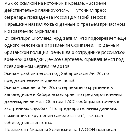
РБК со ссылкой на источник в Кремле. «Встречи
действительно планируются», — уточнил пресс-
секретарь президента России Дмитрий Песков.
Нарышкин назвал ложью данные о третьем причастном
к отравлению Скрипалей
21 сентября Скотленд-Ярд заявил, что подозревает еще
одного человека в отравлении Скрипалей. По данным
британской полиции, речь шла о сотруднике российской
военной разведки Денисе Сергееве, скрывавшемся под
псевдонимом Сергей Федотов.
Экипаж разбившегося под Хабаровском Ан-26, по
предварительным данным, погиб
Экипаж самолета Ан-26, потерпевшего крушение в
заповеднике в Хабаровском крае, по предварительным
данным, не выжил. Об этом ТАСС сообщил источник в
экстренных службах. "По предварительным данным,
выживших в крушении самолета нет", - сказал
собеседник агентства.
Президент Украины Зеленский на ГА ООН приписал