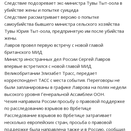
Следствие подозревает экс-министра Тувы Тыт-оола в
убийстве жены и попытке суицида
Следствие рассматривает версию о попытке
самоубийства бывшего министра сельского хозяйства
Тувы Юрия Тыт-оола, предпринятую им после убийства
жены.
Лавров провел первую встречу с новой главой
британского МИД
Министр иностранных дел России Сергей Лавров
впервые встретился с новой главой МИД
Великобритании Элизабет Трасс, передает
корреспондент ТАСС с места события. Переговоры не
были запланированы в графике Лаврова на полях недели
высокого уровня Генеральной Ассамблеи ООН.
Чехия направила России просьбу о правовой поддержке
по расследованию взрывов во Врбетице
Расследование взрывов во Врбетице затрагивает
несколько европейских стран, просьба о правовой
поддержке была направлена также и в Россию, сообщил