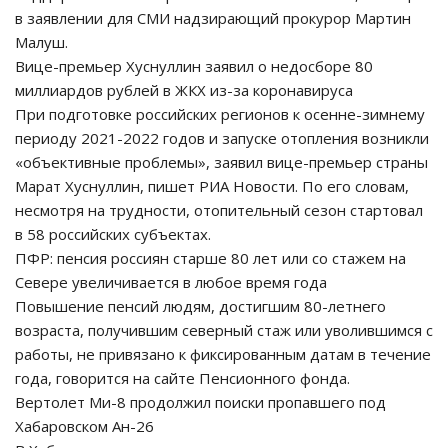
в заявлении для СМИ надзирающий прокурор Мартин
Малуш.
Вице-премьер Хуснуллин заявил о недосборе 80
миллиардов рублей в ЖКХ из-за коронавируса
При подготовке российских регионов к осенне-зимнему
периоду 2021-2022 годов и запуске отопления возникли
«объективные проблемы», заявил вице-премьер страны
Марат Хуснуллин, пишет РИА Новости. По его словам,
несмотря на трудности, отопительный сезон стартовал
в 58 российских субъектах.
ПФР: пенсия россиян старше 80 лет или со стажем на
Севере увеличивается в любое время года
Повышение пенсий людям, достигшим 80-летнего
возраста, получившим северный стаж или уволившимся с
работы, не привязано к фиксированным датам в течение
года, говорится на сайте Пенсионного фонда.
Вертолет Ми-8 продолжил поиски пропавшего под
Хабаровском Ан-26