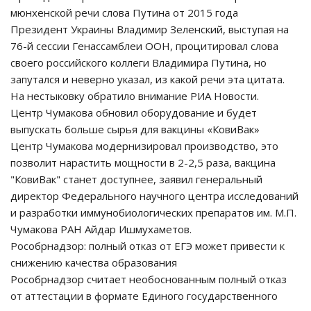
мюнхенской речи слова Путина от 2015 года
Президент Украины Владимир Зеленский, выступая на
76-й сессии Генассамблеи ООН, процитировал слова
своего российского коллеги Владимира Путина, но
запутался и неверно указал, из какой речи эта цитата.
На нестыковку обратило внимание РИА Новости.
Центр Чумакова обновил оборудование и будет
выпускать больше сырья для вакцины «КовиВак»
Центр Чумакова модернизировал производство, это
позволит нарастить мощности в 2-2,5 раза, вакцина
"КовиВак" станет доступнее, заявил генеральный
директор Федерального научного центра исследований
и разработки иммунобиологических препаратов им. М.П.
Чумакова РАН Айдар Ишмухаметов.
Рособрнадзор: полный отказ от ЕГЭ может привести к
снижению качества образования
Рособрнадзор считает необоснованным полный отказ
от аттестации в формате Единого государственного