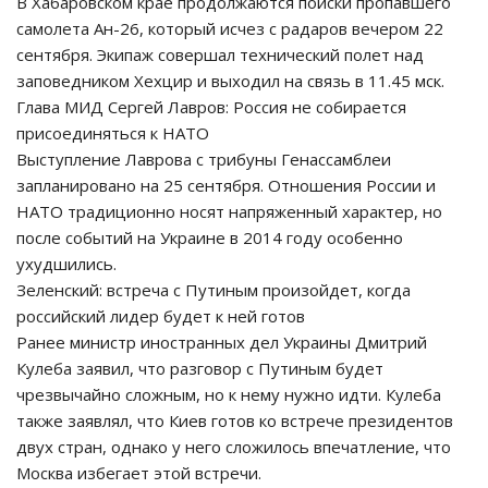
В Хабаровском крае продолжаются поиски пропавшего
самолета Ан-26, который исчез с радаров вечером 22
сентября. Экипаж совершал технический полет над
заповедником Хехцир и выходил на связь в 11.45 мск.
Глава МИД Сергей Лавров: Россия не собирается
присоединяться к НАТО
Выступление Лаврова с трибуны Генассамблеи
запланировано на 25 сентября. Отношения России и
НАТО традиционно носят напряженный характер, но
после событий на Украине в 2014 году особенно
ухудшились.
Зеленский: встреча с Путиным произойдет, когда
российский лидер будет к ней готов
Ранее министр иностранных дел Украины Дмитрий
Кулеба заявил, что разговор с Путиным будет
чрезвычайно сложным, но к нему нужно идти. Кулеба
также заявлял, что Киев готов ко встрече президентов
двух стран, однако у него сложилось впечатление, что
Москва избегает этой встречи.