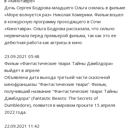
в «Кинотавре»
Дочь Сергея Бодрова-младшего Ольга снялась в фильме
«Море волнуется раз» Николая Хомерики. Фильм вошел
в конкурсную программу проходящего в Сочи
«Кинотавра». Ольга Бодрова рассказала, что сильно
нервничала перед премьерой фильма, так как это ее
дебютная работа как актрисы в кино.
23.09.2021 05:48
Фильм «Фантастические твари: Тайны Дамблдора»
выйдет в апреле
Объявлена дата выхода третьей части сказочной
кинофраншизы "Фантастические твари". Фильм,
получивший название "Фантастические твари: Тайны
Дамблдора" (Fantastic Beasts: The Secrets of
Dumbledore), появится в мировом прокате 15 апреля
2022 года.
22.09.2021 11:42