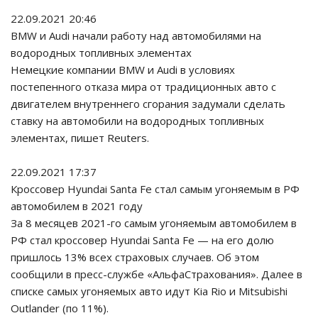
22.09.2021 20:46
BMW и Audi начали работу над автомобилями на
водородных топливных элементах
Немецкие компании BMW и Audi в условиях
постепенного отказа мира от традиционных авто с
двигателем внутреннего сгорания задумали сделать
ставку на автомобили на водородных топливных
элементах, пишет Reuters.
22.09.2021 17:37
Кроссовер Hyundai Santa Fe стал самым угоняемым в РФ
автомобилем в 2021 году
За 8 месяцев 2021-го самым угоняемым автомобилем в
РФ стал кроссовер Hyundai Santa Fe — на его долю
пришлось 13% всех страховых случаев. Об этом
сообщили в пресс-службе «АльфаСтрахования». Далее в
списке самых угоняемых авто идут Kia Rio и Mitsubishi
Outlander (по 11%).