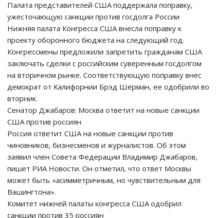
Палата представителей США поддержала поправку,
ужесточающую санкции против госдолга России
Нижняя палата Конгресса США внесла поправку к
проекту оборонного бюджета на следующий год.
Конгрессмены предложили запретить гражданам США
заключать сделки с российским суверенным госдолгом
на вторичном рынке. Соответствующую поправку внес
демократ от Калифорнии Брэд Шерман, ее одобрили во
вторник.
Сенатор Джабаров: Москва ответит на новые санкции
США против россиян
Россия ответит США на новые санкции против
чиновников, бизнесменов и журналистов. Об этом
заявил член Совета Федерации Владимир Джабаров,
пишет РИА Новости. Он отметил, что ответ Москвы
может быть «асимметричным, но чувствительным для
Вашингтона».
Комитет нижней палаты конгресса США одобрил
санкции против 35 россиян