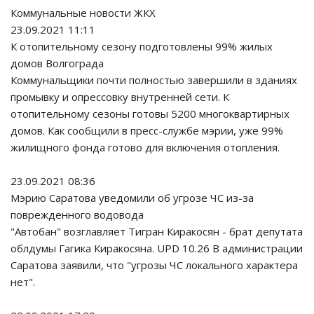
Коммунальные новости ЖКХ
23.09.2021 11:11
К отопительному сезону подготовлены 99% жилых
домов Волгограда
Коммунальщики почти полностью завершили в зданиях
промывку и опрессовку внутренней сети. К
отопительному сезоны готовы 5200 многоквартирных
домов. Как сообщили в пресс-службе мэрии, уже 99%
жилищного фонда готово для включения отопления.
23.09.2021 08:36
Мэрию Саратова уведомили об угрозе ЧС из-за
поврежденного водовода
"Автобан" возглавляет Тигран Киракосян - брат депутата
облдумы Гагика Киракосяна. UPD 10.26 В администрации
Саратова заявили, что "угрозы ЧС локального характера
нет".