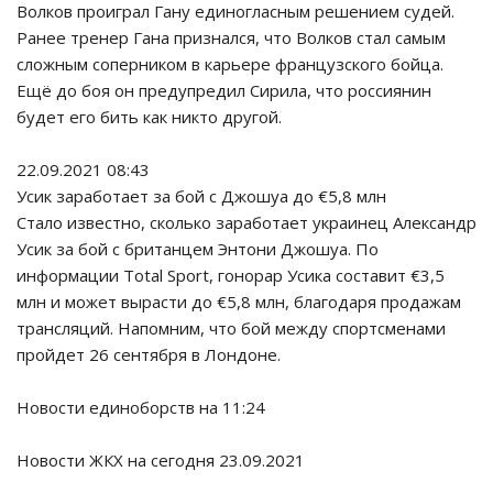
Волков проиграл Гану единогласным решением судей.
Ранее тренер Гана признался, что Волков стал самым
сложным соперником в карьере французского бойца.
Ещё до боя он предупредил Сирила, что россиянин
будет его бить как никто другой.
22.09.2021 08:43
Усик заработает за бой с Джошуа до €5,8 млн
Стало известно, сколько заработает украинец Александр
Усик за бой с британцем Энтони Джошуа. По
информации Total Sport, гонорар Усика составит €3,5
млн и может вырасти до €5,8 млн, благодаря продажам
трансляций. Напомним, что бой между спортсменами
пройдет 26 сентября в Лондоне.
Новости единоборств на 11:24
Новости ЖКХ на сегодня 23.09.2021