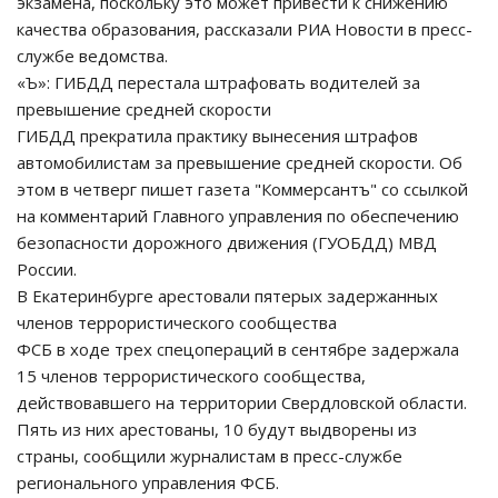
экзамена, поскольку это может привести к снижению
качества образования, рассказали РИА Новости в пресс-
службе ведомства.
«Ъ»: ГИБДД перестала штрафовать водителей за
превышение средней скорости
ГИБДД прекратила практику вынесения штрафов
автомобилистам за превышение средней скорости. Об
этом в четверг пишет газета "Коммерсантъ" со ссылкой
на комментарий Главного управления по обеспечению
безопасности дорожного движения (ГУОБДД) МВД
России.
В Екатеринбурге арестовали пятерых задержанных
членов террористического сообщества
ФСБ в ходе трех спецопераций в сентябре задержала
15 членов террористического сообщества,
действовавшего на территории Свердловской области.
Пять из них арестованы, 10 будут выдворены из
страны, сообщили журналистам в пресс-службе
регионального управления ФСБ.