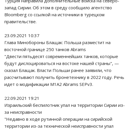
Турция направила дополнительные войска на северо-
запад Сирии. Об этом в среду сообщило агентство
Bloomberg со ссылкой на источники в турецком
правительстве.
23.09.2021 10:37
Глава Минобороны Блащак: Польша разместит на
восточной границе 250 танков Abrams
"Двести пятьдесят современнейших танков, которые
будут дислоцироваться на востоке нашей страны", —
сказал Блащак. Власти Польши ранее заявили, что
рассчитывают получить бронетехнику в 2022 году. Речь
идет о модификации M1A2 Abrams SEPv3.
22.09.2021 19:21
Израильский беспилотник упал на территории Сирии из-
за неисправности
"Недавно в ходе рутинной операции на сирийской
территории из-за технической неисправности упал