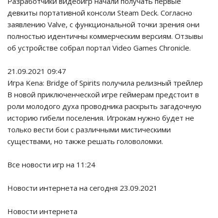
Разработчики видеоигр начали получать первые
девкиты портативной консоли Steam Deck. Согласно
заявлению Valve, с функциональной точки зрения они
полностью идентичны коммерческим версиям. Отзывы
об устройстве собрал портал Video Games Chronicle.
21.09.2021 09:47
Игра Kena: Bridge of Spirits получила релизный трейлер
В новой приключенческой игре геймерам предстоит в
роли молодого духа проводника раскрыть загадочную
историю гибели поселения. Игрокам нужно будет не
только вести бои с различными мистическими
существами, но также решать головоломки.
Все новости игр на 11:24
Новости интернета на сегодня 23.09.2021
Новости интернета