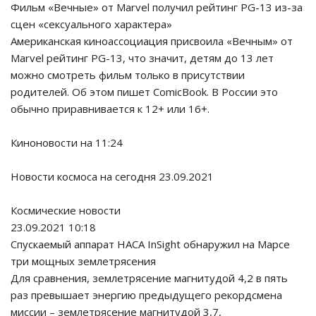
Фильм «Вечные» от Marvel получил рейтинг PG-13 из-за
сцен «сексуального характера»
Американская киноассоциация присвоила «Вечным» от
Marvel рейтинг PG-13, что значит, детям до 13 лет
можно смотреть фильм только в присутствии
родителей. Об этом пишет ComicBook. В России это
обычно приравнивается к 12+ или 16+.
Киноновости на 11:24
Новости космоса на сегодня 23.09.2021
Космические новости
23.09.2021 10:18
Спускаемый аппарат НАСА InSight обнаружил на Марсе
три мощных землетрясения
Для сравнения, землетрясение магнитудой 4,2 в пять
раз превышает энергию предыдущего рекордсмена
миссии – землетрясение магнитудой 3,7,